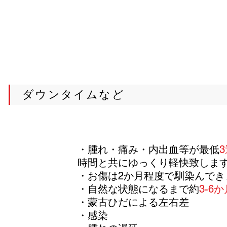
ダウンタイムなど
​・腫れ・痛み・内出血等が最低
時間と共にゆっくり軽快致しま
・お傷は2か月程度で馴染んでき
・自然な状態になるまで約
3-6
・蒙古ひだによる左右差
​・感染