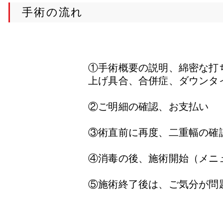
手術の流れ
①手術概要の説明、綿密な打
上げ具合、
合併症、ダウンタ
②ご明細の確認、お支払い
③術直前に再度、二重幅の確
④消毒の後、施術開始（メニ
​⑤施術終了後は、ご気分が問