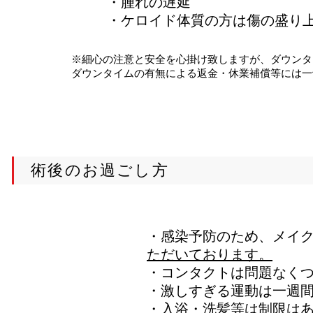
・腫れの遅延
​・ケロイド体質の方は傷の盛り
​※細心の注意と安全を心掛け致しますが、ダウン
ダウンタイムの有無による返金・休業補償等には一
術後のお過ごし方
​​・感染予防のため、メイ
ただいております。
​・コンタクトは問題なく
・激しすぎる運動は一週
​・入浴・洗髪等は制限は