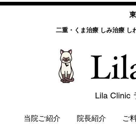
東
二重・くま治療 しみ治療 
Lila Cli
当院ご紹介
院長紹介
ご