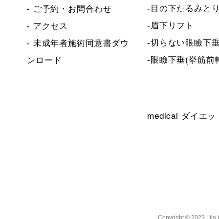
-目の下たるみとり
-
ご予約・お問合わせ
-眉下リフト
-
アクセス
-切らない眼瞼下
-
未成年者施術同意書ダウ
​-眼瞼下垂(挙筋前
ンロード
medical ダイエッ
Copyright © 2023 Lila 